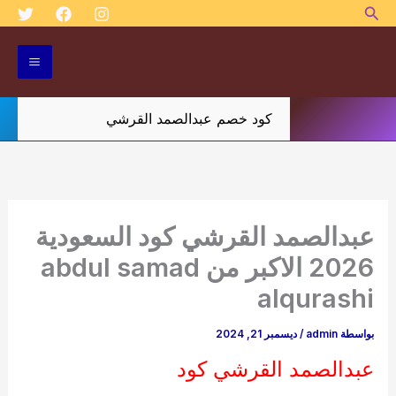
البحث
خطي
لى
لمحتوى
كود خصم عبدالصمد القرشي
عبدالصمد القرشي كود السعودية
2026 الاكبر من abdul samad
alqurashi
بواسطة
admin
/
ديسمبر 21, 2024
عبدالصمد القرشي كود