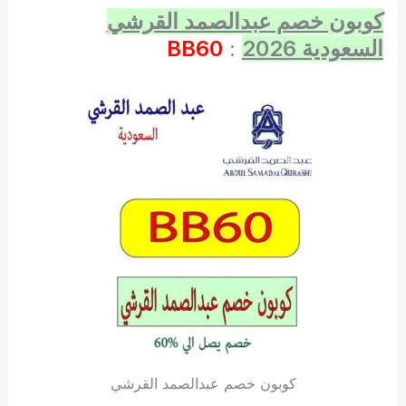
كوبون خصم عبدالصمد القرشي
السعودية 2026
:
BB60
كوبون خصم عبدالصمد القرشي