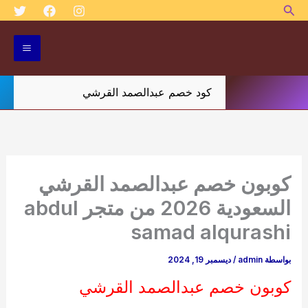
البحث
خطي
لى
لمحتوى
كود خصم عبدالصمد القرشي
كوبون خصم عبدالصمد القرشي
السعودية 2026 من متجر abdul
samad alqurashi
بواسطة
admin
/
ديسمبر 19, 2024
كوبون خصم عبدالصمد القرشي