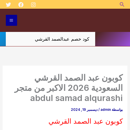
البحث
خطي
لى
لمحتوى
كود خصم عبدالصمد القرشي
كوبون عبد الصمد القرشي
السعودية 2026 الاكبر من متجر
abdul samad alqurashi
بواسطة
admin
/
ديسمبر 19, 2024
كوبون عبد الصمد القرشي