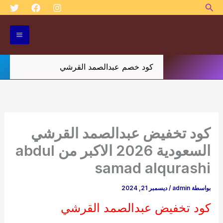
البحث
خطي
لى
لمحتوى
كود خصم عبدالصمد القرشي
كود تخفيض عبدالصمد القرشي
السعودية 2026 الاكبر من abdul
samad alqurashi
بواسطة
admin
/
ديسمبر 21, 2024
كود تخفيض عبدالصمد القرشي