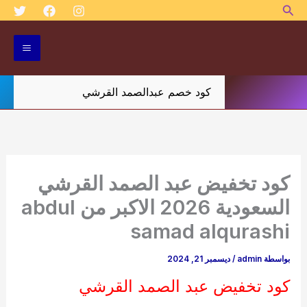
البحث
خطي
لى
لمحتوى
كود خصم عبدالصمد القرشي
كود تخفيض عبد الصمد القرشي
السعودية 2026 الاكبر من abdul
samad alqurashi
بواسطة
admin
/
ديسمبر 21, 2024
كود تخفيض عبد الصمد القرشي