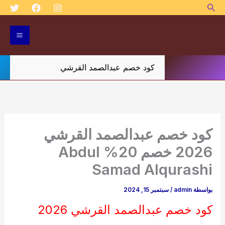
البحث
خطي
لى
لمحتوى
كود خصم عبدالصمد القرشي
كود خصم عبدالصمد القرشي
2026 خصم 20% Abdul
Samad Alqurashi
بواسطة
admin
/
سبتمبر 15, 2024
كود خصم عبدالصمد القرشي 2026