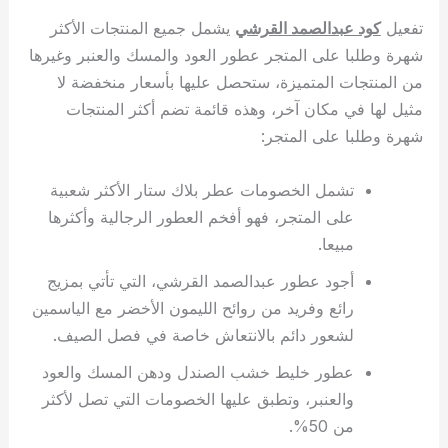
تفعيل
كود عبدالصمد القرشي
يشمل جميع المنتجات الأكثر
شهرة وطلبا على المتجر عطور العود والمسك والعنبر وغيرها
من المنتجات المتميزة، ستحصل عليها بأسعار منخفضة لا
مثيل لها في مكان آخر، وهذه قائمة تضم أكثر المنتجات
شهرة وطلبا على المتجر:
تشمل الخصومات عطر بلاك ستار الأكثر شعبية
على المتجر، فهو أفخم العطور الرجالية وأكثرها
مبيعا.
أجود عطور عبدالصمد القرشي، التي تأتي بمزيج
رائع وفريد من روائح الليمون الأخضر مع الياسمين
لشعور دائم بالانتعاش خاصة في فصل الصيف.
عطور خليط خشب الصندل ودهن المسك والعود
والعنبر، وتطبق عليها الخصومات التي تصل لأكثر
من 50%.