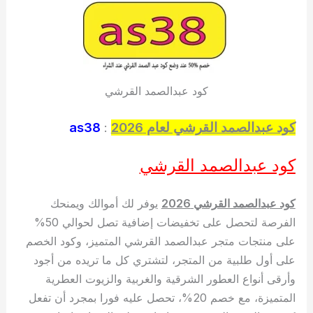
كود عبدالصمد القرشي
كود عبدالصمد القرشي لعام 2026
:
as38
كود عبدالصمد القرشي
كود عبدالصمد القرشي 2026
يوفر لك أموالك ويمنحك
الفرصة لتحصل على تخفيضات إضافية تصل لحوالي 50%
على منتجات متجر عبدالصمد القرشي المتميز، وكود الخصم
على أول طلبية من المتجر، لتشتري كل ما تريده من أجود
وأرقى أنواع العطور الشرقية والغربية والزيوت العطرية
المتميزة، مع خصم 20%، تحصل عليه فورا بمجرد أن تفعل