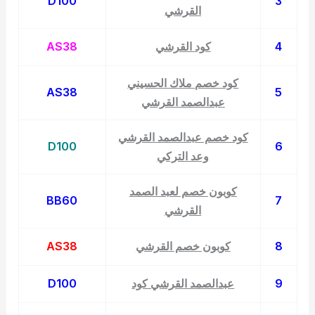
D100
3
القرشي
4
كود القرشي
AS38
كود خصم ملاك الحسيني
AS38
5
عبدالصمد القرشي
كود خصم عبدالصمد القرشي
D100
6
وعد التركي
كوبون خصم لعبد الصمد
BB60
7
القرشي
8
كوبون خصم القرشي
AS38
9
عبدالصمد القرشي كود
D100