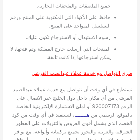
جميع الملصقات والملحقات التجارية.
حافظ على الأكواد التي المكتوبة على المنتج ورقم
التسلسل المتواجد على المنتج.
رسوم الاستبدال أو الاسترجاع تكون عليك.
المنتجات التي أرسلت خارج المملكة وتم فتحها، لا
يمكن استرجاعها إذا كانت تالفة.
طرق التواصل مع خدمة عملاء عبدالصمد القرشي
تستطيع في أي وقت أن تتواصل مع خدمة عملاء عبدالصمد
القرشي من أي مكان داخل دول الخليج عبر الاتصال على
الرقم 920007173 أو املئ الاستمارة الإلكترونية الخاصة
بالموقع الرسمي من
هنــــــا
، لتستفيد في أي وقت من كود
الخصم الذي يشمل أقوى العروض والتنزيلات على العطور
الشرقية والغربية والبخور بجميع تركيباته وأنواعه، مع توافر
خدمة عملاء سارية على مدار اليوم للرد على جميع أسئلتك