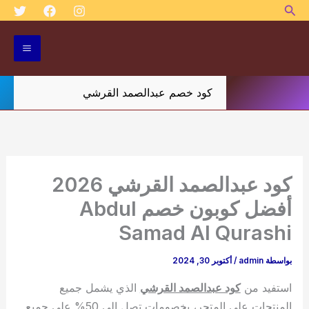
البحث
خطي
لى
لمحتوى
كود خصم عبدالصمد القرشي
كود عبدالصمد القرشي 2026
أفضل كوبون خصم Abdul
Samad Al Qurashi
بواسطة
admin
/
أكتوبر 30, 2024
استفيد من
كود عبدالصمد القرشي
الذي يشمل جميع
المنتجات على المتجر، بخصومات تصل إلى 50% على جميع