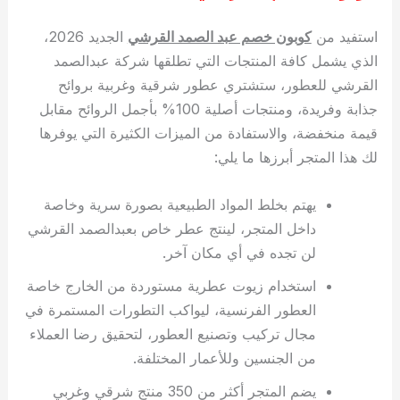
استفيد من
كوبون خصم عبد الصمد القرشي
الجديد 2026،
الذي يشمل كافة المنتجات التي تطلقها شركة عبدالصمد
القرشي للعطور، ستشتري عطور شرقية وغربية بروائح
جذابة وفريدة، ومنتجات أصلية 100% بأجمل الروائح مقابل
قيمة منخفضة، والاستفادة من الميزات الكثيرة التي يوفرها
لك هذا المتجر أبرزها ما يلي:
يهتم بخلط المواد الطبيعية بصورة سرية وخاصة
داخل المتجر، لينتج عطر خاص بعبدالصمد القرشي
لن تجده في أي مكان آخر.
استخدام زيوت عطرية مستوردة من الخارج خاصة
العطور الفرنسية، ليواكب التطورات المستمرة في
مجال تركيب وتصنيع العطور، لتحقيق رضا العملاء
من الجنسين وللأعمار المختلفة.
يضم المتجر أكثر من 350 منتج شرقي وغربي