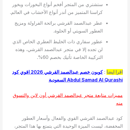
ستشتري من المتجر أفخم أنواع البخورات وبخور
كراسنا المتميز من أندر أنواع الأخشاب في العالم.
عطر عبدالصمد القرشي برائحة الفراولة ومزيج
العطور السويتي أو الحلوة.
عطور سفاري ذات الخليط العطري الخاص الذي
لن تجده إلا في متجر عبدالصمد القرشي، وهذه
التركيبة الخاصة تأتيك بخصم 60%.
اقرا ايضا
:
كوبون خصم عبدالصمد القرشي 2026 اقوي كود
Abdul Samad Al Qurashi السعودية
مميزات متابعة متجر عبدالصمد القرشي أون لاين والتسوق
منه
كود عبدالصمد القرشي القوي والفعال وأسعار العطور
المخفضة، ليست الميزة الوحيدة التي يتمتع بها هذا المتجر،