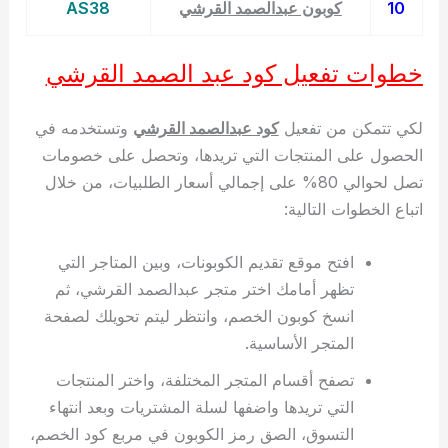
10
كوبون عبدالصمد القرشي
AS38
خطوات تفعيل كود عبد الصمد القرشي
لكي تتمكن من تفعيل
كود عبدالصمد القرشي
وتستخدمه في
الحصول على المنتجات التي تريدها، وتحصل على خصومات
تصل لحوالي 80% على إجمالي أسعار الطلبيات، من خلال
اتباع الخطوات التالية:
افتح موقع تقديم الكوبونات، وبين المتاجر التي
تظهر أمامك اختر متجر عبدالصمد القرشي، ثم
انسخ كوبون الخصم، وانتظر ليتم تحويلك لصفحة
المتجر الأساسية.
تصفح أقسام المتجر المختلفة، واختر المنتجات
التي تريدها واضفها لسلة المشتريات وبعد انتهاء
التسوق، الصق رمز الكوبون في مربع كود الخصم،