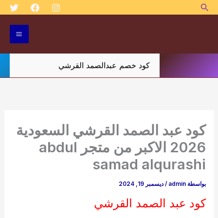
البحث
خطي
لى
لمحتوى
كود خصم عبدالصمد القرشي
كود عبد الصمد القرشي السعودية
2026 الاكبر من متجر abdul
samad alqurashi
بواسطة
admin
/
ديسمبر 19, 2024
كود عبد الصمد القرشي